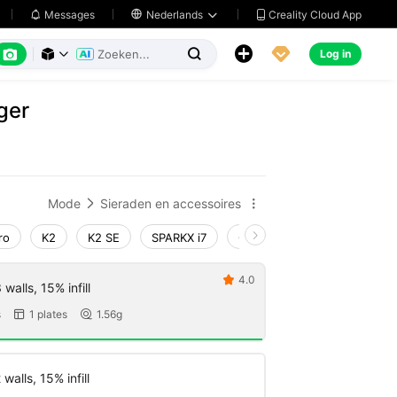
Creality Cloud App
Messages

Nederlands






Log in



ger
Mode
Sieraden en accessoires


ro
K2
K2 SE
SPARKX i7
Creality Hi
Ender-3 V4
4.0

walls, 15% infill
s
1 plates
1.56g


walls, 15% infill