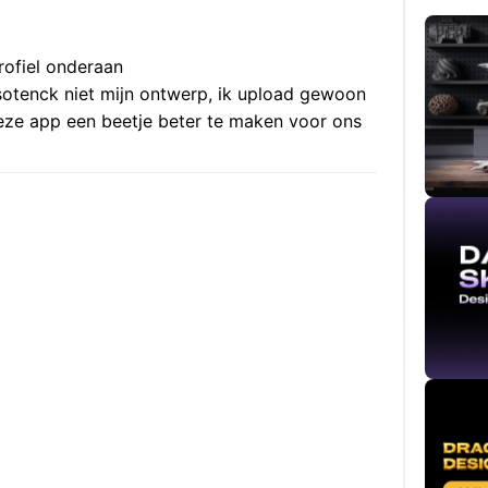
rofiel onderaan
otenck niet mijn ontwerp, ik upload gewoon
deze app een beetje beter te maken voor ons