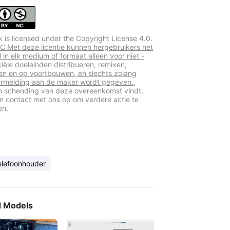
k is licensed under the Copyright License 4.0.
 Met deze licentie kunnen hergebruikers het
 in elk medium of formaat alleen voor niet -
ële doeleinden distribueren, remixen,
n en op voortbouwen, en slechts zolang
rmelding aan de maker wordt gegeven.,
en schending van deze overeenkomst vindt,
 contact met ons op om verdere actie te
en.
elefoonhouder
d Models