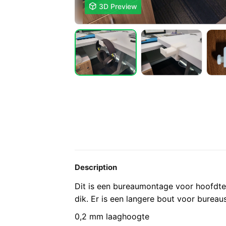

3D Preview
Description
Dit is een bureaumontage voor hoofdtel
dik. Er is een langere bout voor bureau
0,2 mm laaghoogte