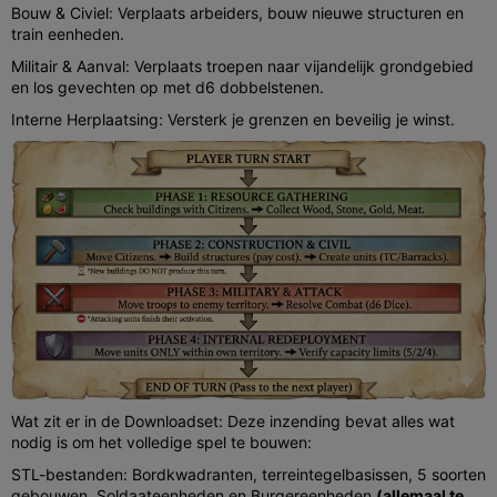
Bouw & Civiel: Verplaats arbeiders, bouw nieuwe structuren en
train eenheden.
Militair & Aanval: Verplaats troepen naar vijandelijk grondgebied
en los gevechten op met d6 dobbelstenen.
Interne Herplaatsing: Versterk je grenzen en beveilig je winst.
Wat zit er in de Downloadset: Deze inzending bevat alles wat
nodig is om het volledige spel te bouwen:
STL-bestanden: Bordkwadranten, terreintegelbasissen, 5 soorten
gebouwen, Soldaateenheden en Burgereenheden
(allemaal te