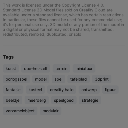
This work is licensed under the Copyright License 4.0.
Standard License 3D Model files sold on Creality Cloud are
available under a standard license, which has certain restrictions.
In particular, these files cannot be used for any commercial use;
it’s for personal use only. 3D model or any portion of the model in
a digital or physical format may not be shared, transmitted,
redistributed, remixed, duplicated, or sold.
Tags
kunst
doe-het-zelf
terrein
miniatuur
oorlogsspel
model
spel
tafelblad
3dprint
fantasie
kasteel
creality hallo
ontwerp
figuur
beeldje
meerdelig
speelgoed
strategie
verzamelobject
modulair