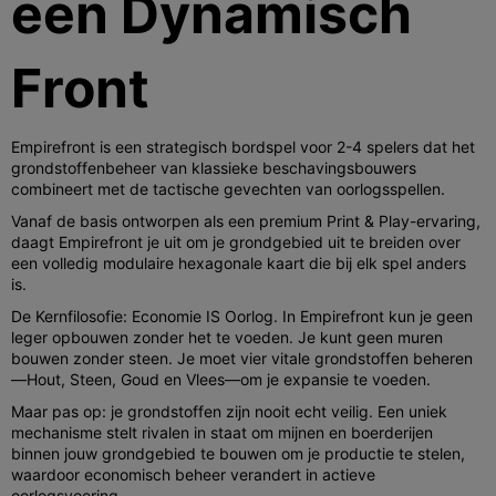
een Dynamisch
Front
Empirefront is een strategisch bordspel voor 2-4 spelers dat het
grondstoffenbeheer van klassieke beschavingsbouwers
combineert met de tactische gevechten van oorlogsspellen.
Vanaf de basis ontworpen als een premium Print & Play-ervaring,
daagt Empirefront je uit om je grondgebied uit te breiden over
een volledig modulaire hexagonale kaart die bij elk spel anders
is.
De Kernfilosofie: Economie IS Oorlog. In Empirefront kun je geen
leger opbouwen zonder het te voeden. Je kunt geen muren
bouwen zonder steen. Je moet vier vitale grondstoffen beheren
—Hout, Steen, Goud en Vlees—om je expansie te voeden.
Maar pas op: je grondstoffen zijn nooit echt veilig. Een uniek
mechanisme stelt rivalen in staat om mijnen en boerderijen
binnen jouw grondgebied te bouwen om je productie te stelen,
waardoor economisch beheer verandert in actieve
oorlogsvoering.