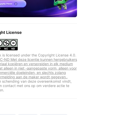
ght License
k is licensed under the Copyright License 4.0.
-ND Met deze licentie kunnen hergebruikers
riaal kopiëren en verspreiden in elk medium
at alleen in niet -aangepaste vorm, alleen voor
mmerciële doeleinden, en slechts zolang
rmelding aan de maker wordt gegeven.,
en schending van deze overeenkomst vindt,
 contact met ons op om verdere actie te
en.