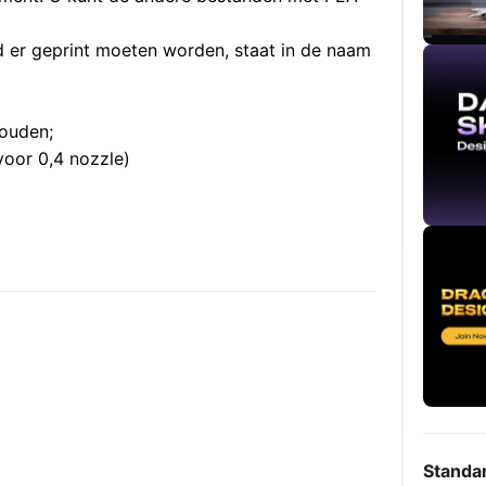
 er geprint moeten worden, staat in de naam
houden;
voor 0,4 nozzle)
Standa