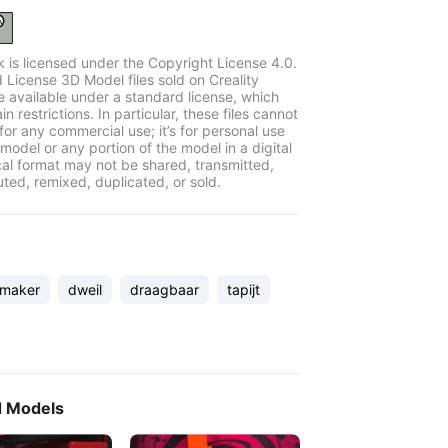
k is licensed under the Copyright License 4.0.
 License 3D Model files sold on Creality
e available under a standard license, which
in restrictions. In particular, these files cannot
for any commercial use; it’s for personal use
model or any portion of the model in a digital
cal format may not be shared, transmitted,
uted, remixed, duplicated, or sold.
maker
dweil
draagbaar
tapijt
d Models