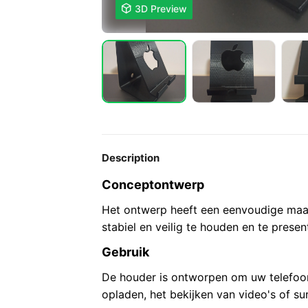

3D Preview
Description
Conceptontwerp
Het ontwerp heeft een eenvoudige maa
stabiel en veilig te houden en te presen
Gebruik
De houder is ontworpen om uw telefoon
opladen, het bekijken van video's of su