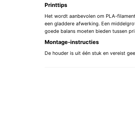
Printtips
Het wordt aanbevolen om PLA-filament 
een gladdere afwerking. Een middelgro
goede balans moeten bieden tussen print
Montage-instructies
De houder is uit één stuk en vereist g