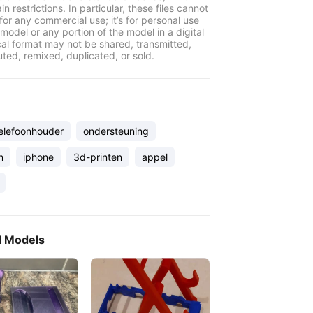
in restrictions. In particular, these files cannot
for any commercial use; it’s for personal use
model or any portion of the model in a digital
cal format may not be shared, transmitted,
uted, remixed, duplicated, or sold.
elefoonhouder
ondersteuning
n
iphone
3d-printen
appel
d Models