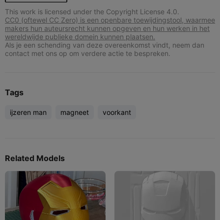
This work is licensed under the Copyright License 4.0.
CC0 (oftewel CC Zero) is een openbare toewijdingstool, waarmee
makers hun auteursrecht kunnen opgeven en hun werken in het
wereldwijde publieke domein kunnen plaatsen.
Als je een schending van deze overeenkomst vindt, neem dan
contact met ons op om verdere actie te bespreken.
Tags
ijzeren man
magneet
voorkant
Related Models