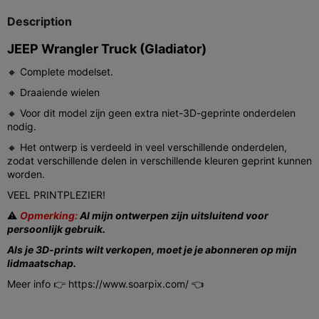
Description
JEEP Wrangler Truck (Gladiator)
🔸 Complete modelset.
🔸 Draaiende wielen
🔸 Voor dit model zijn geen extra niet-3D-geprinte onderdelen
nodig.
🔸 Het ontwerp is verdeeld in veel verschillende onderdelen,
zodat verschillende delen in verschillende kleuren geprint kunnen
worden.
VEEL PRINTPLEZIER!
⚠️
Opmerking:
Al mijn ontwerpen zijn uitsluitend voor
persoonlijk gebruik.
Als je 3D-prints wilt verkopen, moet je je abonneren op mijn
lidmaatschap.
Meer info 👉 https://www.soarpix.com/ 👈