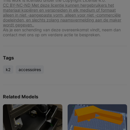
This work is licensed under the Copyright License 4.0.
CC BY-NC-ND Met deze licentie kunnen hergebruikers het
materiaal kopiëren en verspreiden in elk medium of formaat
alleen in niet -aangepaste vorm, alleen voor niet -commerciële
doeleinden, en slechts zolang naamsvermelding aan de maker
wordt gegeven.,
Als je een schending van deze overeenkomst vindt, neem dan
contact met ons op om verdere actie te bespreken.
Tags
k2
accessoires
Related Models