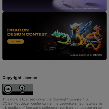
Copyright License
This work is licensed under the Copyright License 4.0.
CC BY Met deze licentie kunnen hergebruikers het materiaal in
elk medium of formaat distribueren, remixen, aanpassen en op