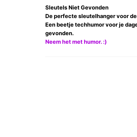
Sleutels Niet Gevonden
De perfecte sleutelhanger voor deg
Een beetje techhumor voor je dageli
gevonden.
Neem het met humor. :)