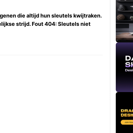
enen die altijd hun sleutels kwijtraken.
jkse strijd. Fout 404: Sleutels niet