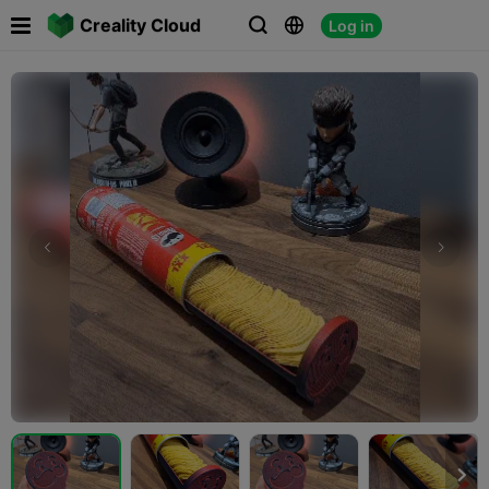

Creality Cloud
Log in



