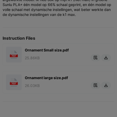
Sunlu PLA+ één model op 66% schaal geprint, en één model op
volle schaal met dynamische instellingen, wat beter werkte dan
de dynamische instellingen van de k1 max.
Instruction Files
Ornament Small size.pdf
25.86KB


Ornament large size.pdf
26.03KB

