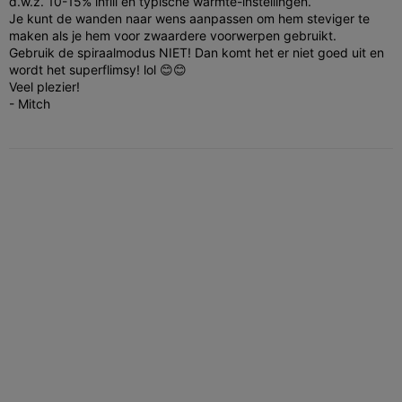
d.w.z. 10-15% infill en typische warmte-instellingen.
Je kunt de wanden naar wens aanpassen om hem steviger te
maken als je hem voor zwaardere voorwerpen gebruikt.
Gebruik de spiraalmodus NIET! Dan komt het er niet goed uit en
wordt het superflimsy! lol 😊😊
Veel plezier!
- Mitch