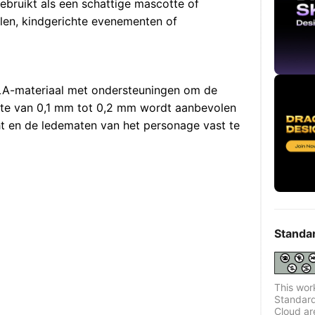
ebruikt als een schattige mascotte of
len, kindgerichte evenementen of
 PLA-materiaal met ondersteuningen om de
gte van 0,1 mm tot 0,2 mm wordt aanbevolen
t en de ledematen van het personage vast te
Standa
This wor
Standard
Cloud ar