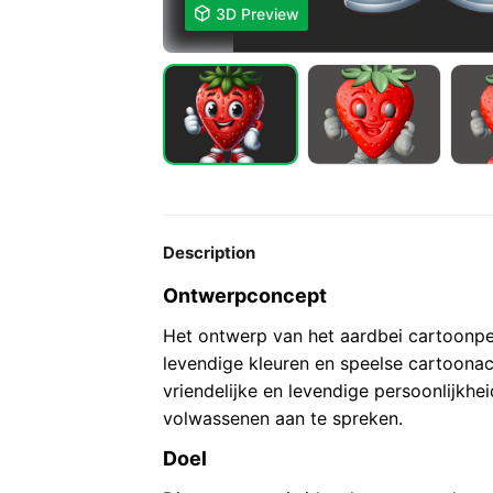

3D Preview
Description
Ontwerpconcept
Het ontwerp van het aardbei cartoonp
levendige kleuren en speelse cartoona
vriendelijke en levendige persoonlijkhe
volwassenen aan te spreken.
Doel