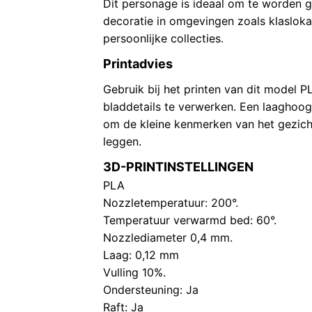
Dit personage is ideaal om te worden g
decoratie in omgevingen zoals klasloka
persoonlijke collecties.
Printadvies
Gebruik bij het printen van dit model
bladdetails te verwerken. Een laaghoo
om de kleine kenmerken van het gezich
leggen.
3D-PRINTINSTELLINGEN
PLA
Nozzletemperatuur: 200°.
Temperatuur verwarmd bed: 60°.
Nozzlediameter 0,4 mm.
Laag: 0,12 mm
Vulling 10%.
Ondersteuning: Ja
Raft: Ja