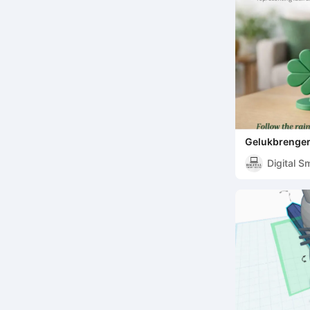
Gelukbrenger
Pot met Goud
Digital S