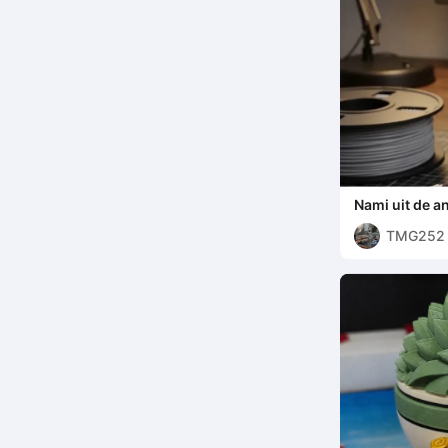
Nami uit de a
TMG252