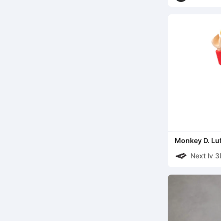
Monkey D. Luf
Next lv 