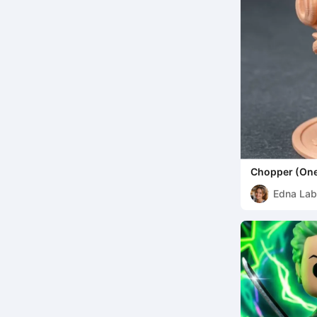
Chopper (One
Edna Lab