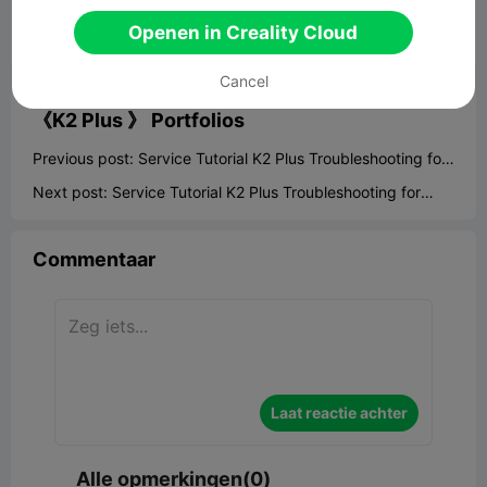
Openen in Creality Cloud


Rapporteren
2

Cancel
《K2 Plus 》
Portfolios
Previous post:
Service Tutorial K2 Plus Troubleshooting for
jammed filament
Next post:
Service Tutorial K2 Plus Troubleshooting for
clogged nozzle
Commentaar
Laat reactie achter
Alle opmerkingen(0)