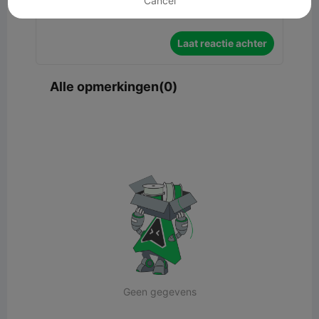
Cancel
Laat reactie achter
Alle opmerkingen(0)
Geen gegevens