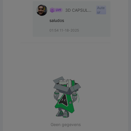
Aute
3D CAPSULE
ur
CORP
saludos
01:54 11-18-2025
Geen gegevens