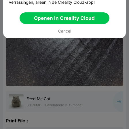
verrassingen, alleen in de Creality Cloud-app!
Openen in Creality Cloud
Cancel
Feed Me Cat
33.76MB
Gerelateerd 3D -model
Print File：