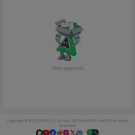
Geen gegevens
Copyright © 2025 CREALITY 3D (HK) TECHNOLOGY LIMITED All Rights
Reserved.





