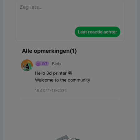
Laat reactie achter
Alle opmerkingen(1)
Biob
Hello 3d printer 😁

Welcome to the community
19:43 11-18-2025