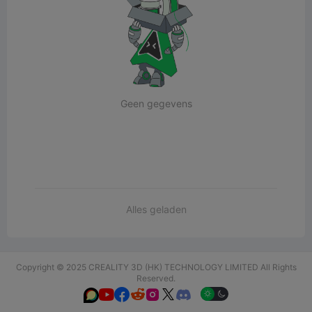
Geen gegevens
Alles geladen
Copyright © 2025 CREALITY 3D (HK) TECHNOLOGY LIMITED All Rights
Reserved.





