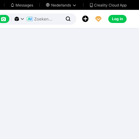
Creality Cloud App
Messages

Nederlands






Log in


