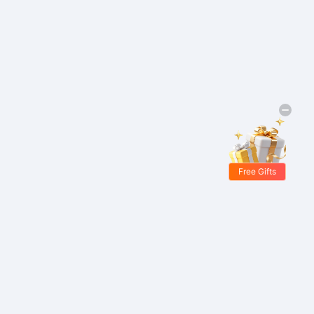
Free Gifts