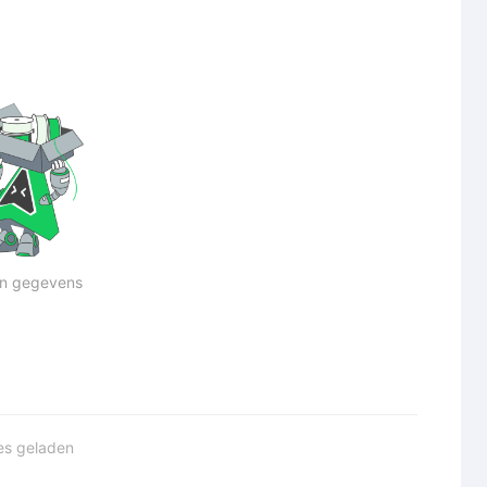
n gegevens
les geladen