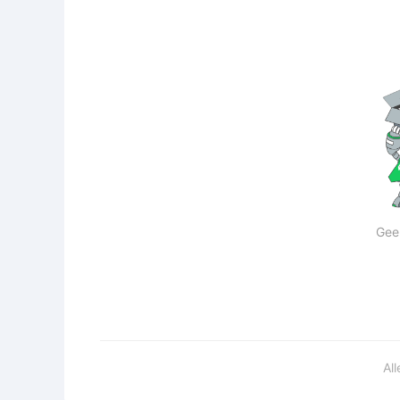
Gee
Al