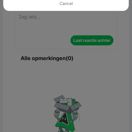
Cancel
Laat reactie achter
Alle opmerkingen(0)