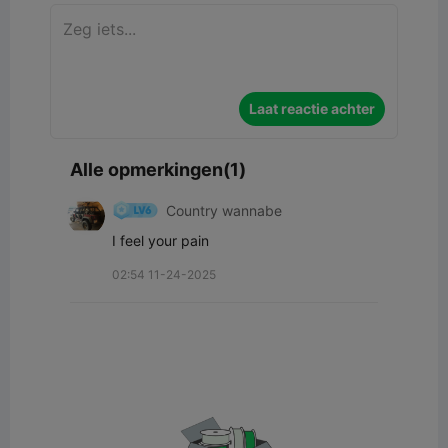
Laat reactie achter
Alle opmerkingen(1)
Country wannabe
I feel your pain
02:54 11-24-2025