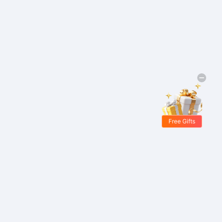
Free Gifts