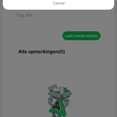
Cancel
Laat reactie achter
Alle opmerkingen(0)