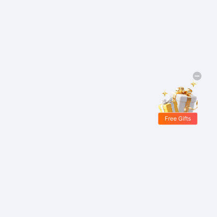
Free Gifts