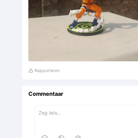
Rapporteren

Commentaar