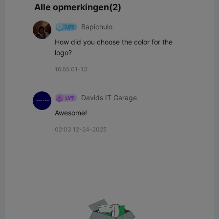
Alle opmerkingen(2)
Bapichulo
How did you choose the color for the 
logo?
16:55 01-13
Davids IT Garage
Awesome!
02:03 12-24-2025