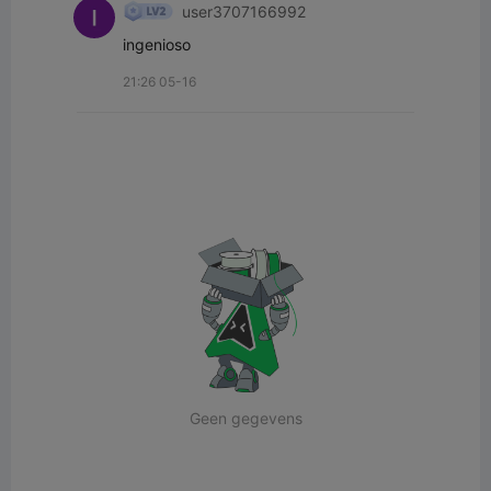
user3707166992
ingenioso
21:26 05-16
Geen gegevens