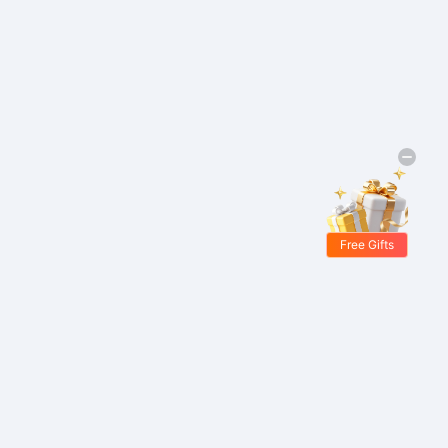
Free Gifts