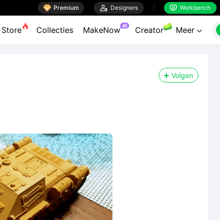

Premium

Designers
Workbench


AI
Store
Collecties
MakeNow
Creator
Meer

Volgen