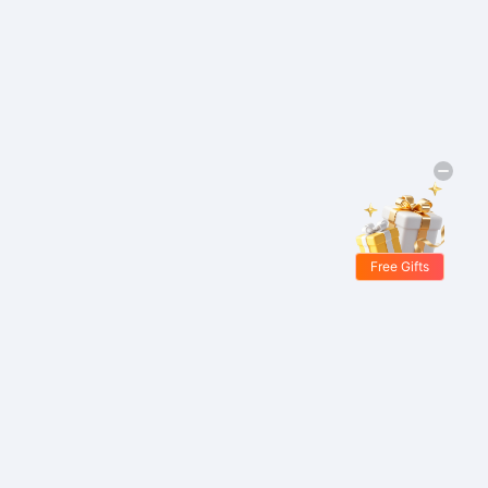
Free Gifts