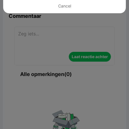
Cancel
Commentaar
Laat reactie achter
Alle opmerkingen(0)