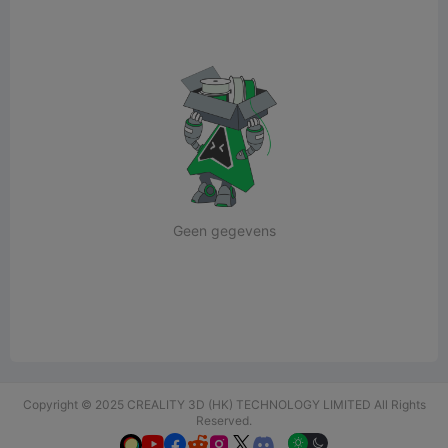
Geen gegevens
Copyright © 2025 CREALITY 3D (HK) TECHNOLOGY LIMITED All Rights
Reserved.





