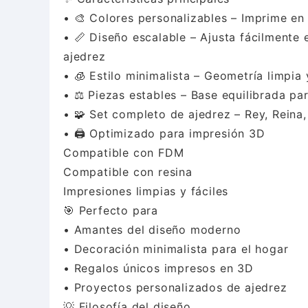
• 🎨 Colores personalizables – Imprime en
• 📏 Diseño escalable – Ajusta fácilmente 
ajedrez
• 🧊 Estilo minimalista – Geometría limpia
• ⚖️ Piezas estables – Base equilibrada pa
• 🧩 Set completo de ajedrez – Rey, Reina, 
• 🖨️ Optimizado para impresión 3D
Compatible con FDM
Compatible con resina
Impresiones limpias y fáciles
🎯 Perfecto para
• Amantes del diseño moderno
• Decoración minimalista para el hogar
• Regalos únicos impresos en 3D
• Proyectos personalizados de ajedrez
💡 Filosofía del diseño