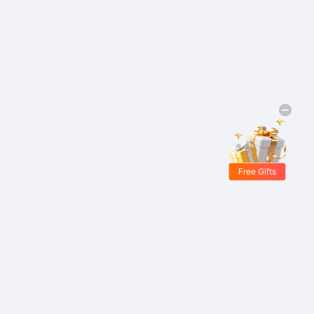
Free Gifts