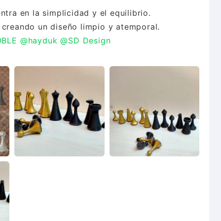
tra en la simplicidad y el equilibrio.
OBLE
@hayduk
@SD Design