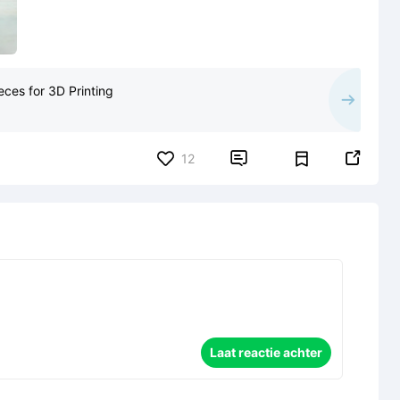
ces for 3D Printing


12
Laat reactie achter