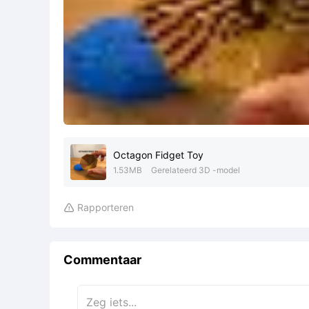
Octagon Fidget Toy
1.53MB
Gerelateerd 3D -model
Rapporteren

Commentaar