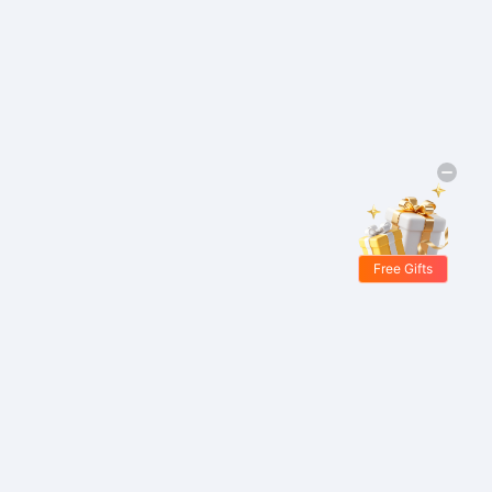
Free Gifts