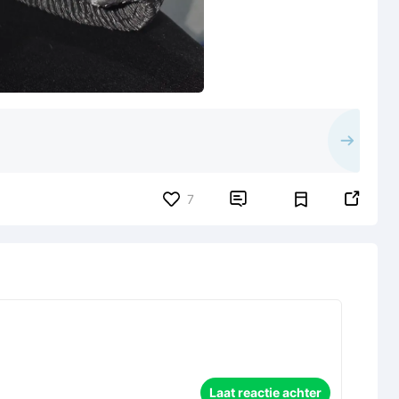


7
Laat reactie achter