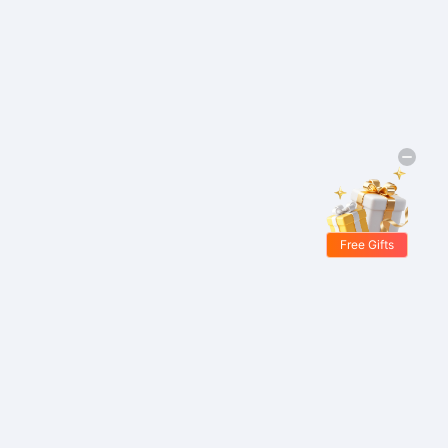
Free Gifts