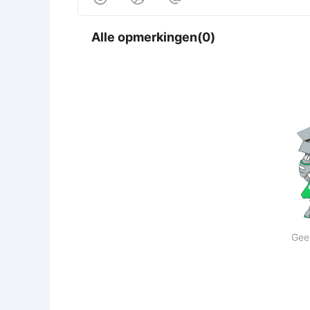
Alle opmerkingen(0)
Gee