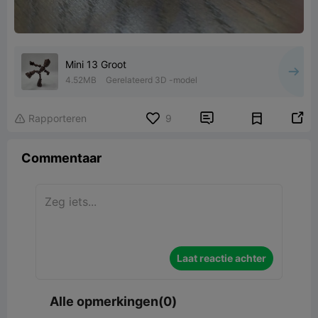
Mini 13 Groot
4.52MB
Gerelateerd 3D -model


Rapporteren
9

Commentaar
Laat reactie achter
Alle opmerkingen(0)