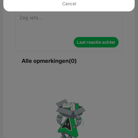
Cancel
Laat reactie achter
Alle opmerkingen(0)