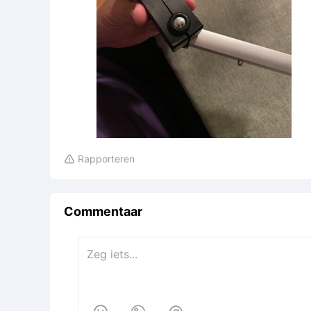
Rapporteren

Commentaar