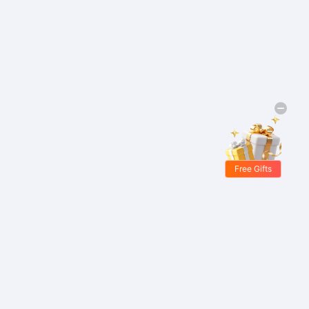
Free Gifts