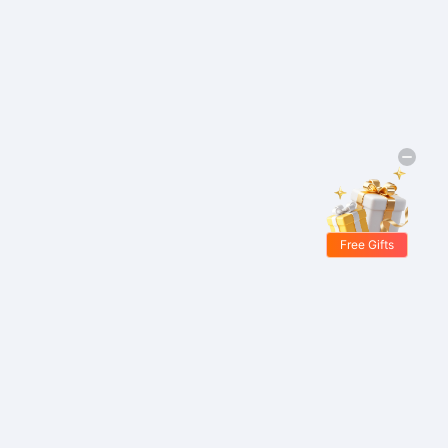
Free Gifts