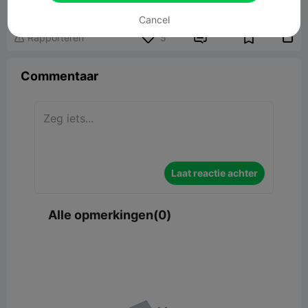
91.03MB
Gerelateerd 3D -model
Cancel


Rapporteren
5

Commentaar
Laat reactie achter
Alle opmerkingen(0)