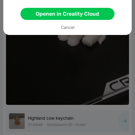
Openen in Creality Cloud
Cancel
Highland cow keychain
31.46MB
Gerelateerd 3D -model