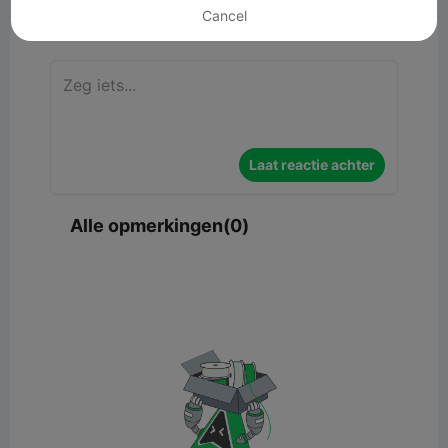
Cancel
Commentaar
Laat reactie achter
Alle opmerkingen(0)