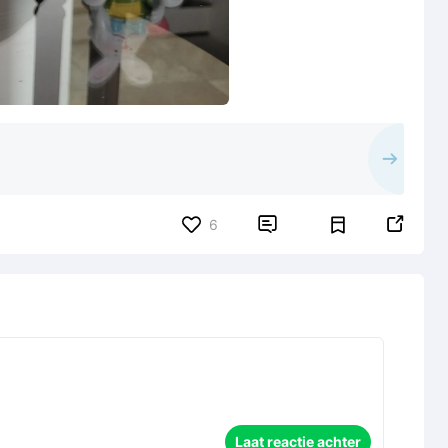


6
Laat reactie achter