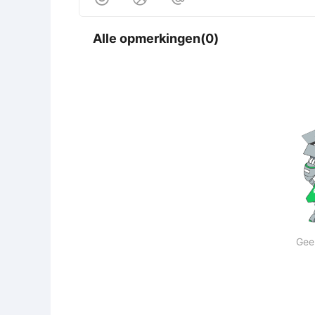
Alle opmerkingen(0)
Gee