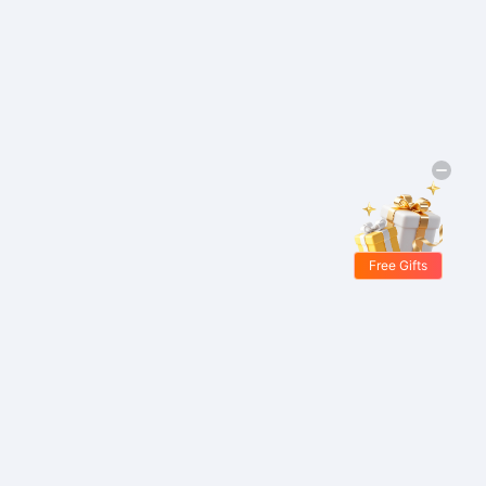
Free Gifts