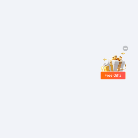
Free Gifts