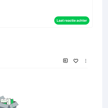
Laat reactie achter

