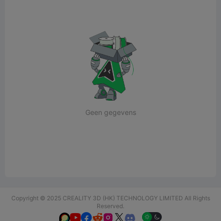
Geen gegevens
Copyright © 2025 CREALITY 3D (HK) TECHNOLOGY LIMITED All Rights
Reserved.





