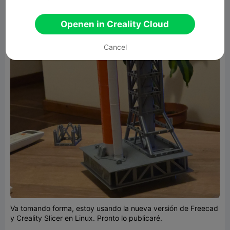
Openen in Creality Cloud
Cancel
Va tomando forma, estoy usando la nueva versión de Freecad
y Creality Slicer en Linux. Pronto lo publicaré.