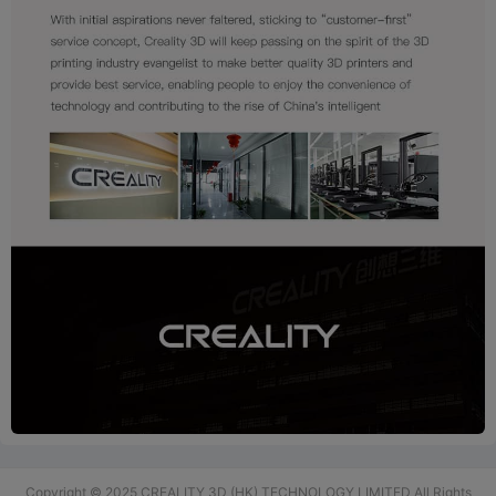
Copyright © 2025 CREALITY 3D (HK) TECHNOLOGY LIMITED All Rights